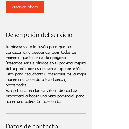
m
i
Reservar ahora
n
Descripción del servicio
Te ofrecemos esta sesión para que nos
conozcamos y puedas conocer todas las
maneras que tenemos de apoyarte.
Deseamos ser tus aliados en tu próxima mejora
del espacio, por eso nuestros expertos están
listos para escucharte y asesorarte de la mejor
manera de acuerdo a tus deseos y
necesidades.
Esta primera reunión es virtual, de aquí se
procederá a hacer una visita presencial para
hacer una cotización adecuada.
Datos de contacto