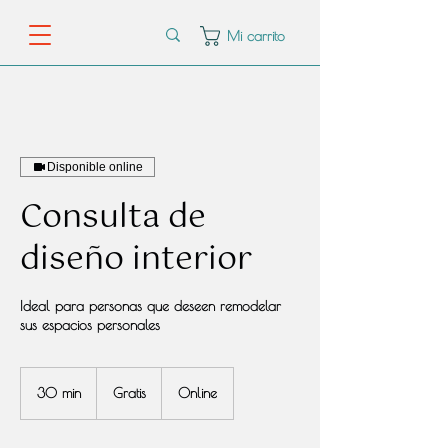
Mi carrito
Disponible online
Consulta de
diseño interior
Ideal para personas que deseen remodelar
sus espacios personales
Gratis
30 min
3
Gratis
Online
0