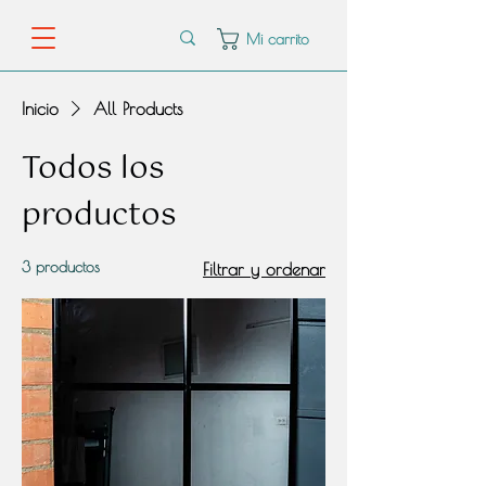
Mi carrito
Inicio
All Products
Todos los
productos
3 productos
Filtrar y ordenar